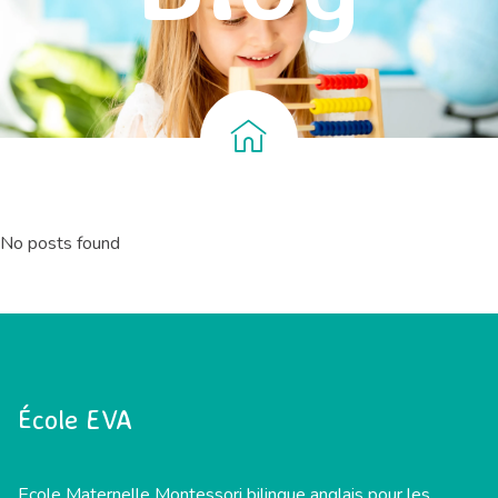
No posts found
École EVA
Ecole Maternelle Montessori bilingue anglais pour les