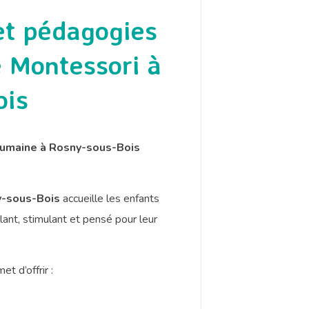
et pédagogies
e Montessori à
ois
 humaine à Rosny-sous-Bois
y-sous-Bois
accueille les enfants
lant, stimulant et pensé pour leur
t d’offrir :