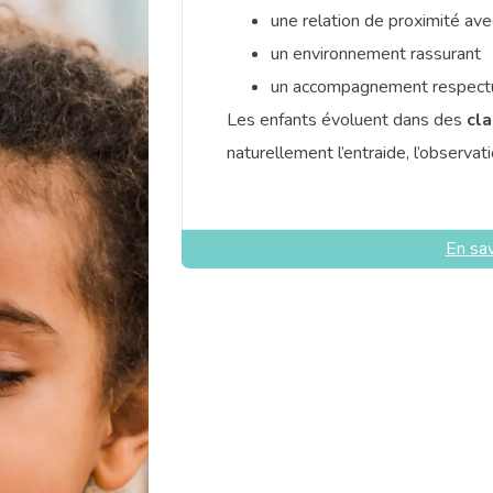
une relation de proximité ave
un environnement rassurant
un accompagnement respectu
Les enfants évoluent dans des
cl
naturellement l’entraide, l’observat
En sav