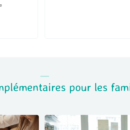
re
mplémentaires pour les fami