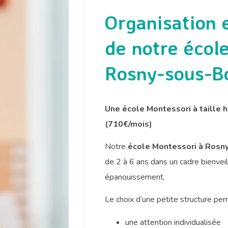
Organisation 
de notre écol
Rosny-sous-B
Une école Montessori à taille
(710€/mois)
Notre
école Montessori à Rosn
de 2 à 6 ans dans un cadre bienveil
épanouissement.
Le choix d’une petite structure perme
une attention individualisée