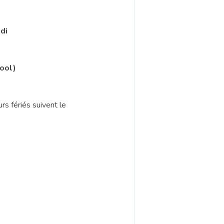
edi
ool)
rs fériés suivent le