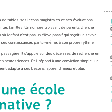
es de tables, ses leçons magistrales et ses évaluations
r les familles. Un nombre croissant de parents cherche
eu où l’enfant n’est pas un élève passif qui reçoit un savoir,
t ses connaissances par lui-même, à son propre rythme.
passagère. Il s’appuie sur des décennies de recherche en
neurosciences. Et il répond à une conviction simple : un
ment adapté à ses besoins, apprend mieux et plus
’une école
native ?