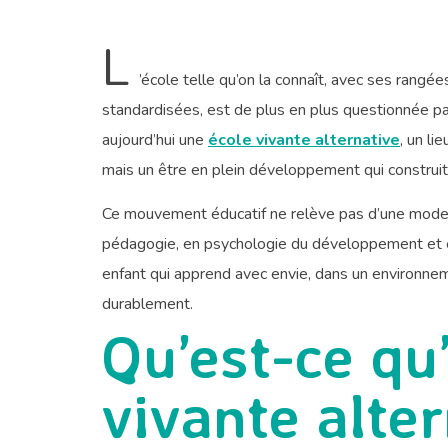
L
’école telle qu’on la connaît, avec ses rangé
standardisées, est de plus en plus questionnée pa
aujourd’hui une
école vivante alternative
, un li
mais un être en plein développement qui construi
Ce mouvement éducatif ne relève pas d’une mode 
pédagogie, en psychologie du développement et en 
enfant qui apprend avec envie, dans un environne
durablement.
Qu’est-ce qu
vivante alter