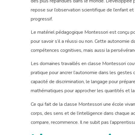
des plus répandues dans le monde. Développée pa
repose sur l’observation scientifique de l’enfant 
progressif.
Le matériel pédagogique Montessori est conçu pour 
pour savoir s’il a réussi ou non. Cette autonomie
compétences cognitives, mais aussi la persévérance
Les domaines travaillés en classe Montessori couv
pratique pour ancrer l’autonomie dans les gestes du
capacité de discrimination, le langage pour préparer 
mathématiques pour approcher les quantités et la l
Ce qui fait de la classe Montessori une école viva
corps, des sens et de l’intelligence dans chaque act
compare, recommence. Il ne subit pas l’apprentissage