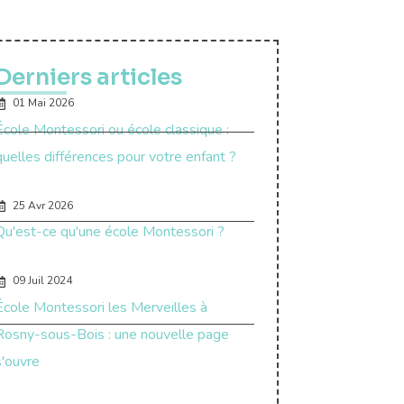
Derniers articles
01 Mai 2026
École Montessori ou école classique :
quelles différences pour votre enfant ?
25 Avr 2026
Qu'est-ce qu'une école Montessori ?
09 Juil 2024
École Montessori les Merveilles à
Rosny-sous-Bois : une nouvelle page
s'ouvre