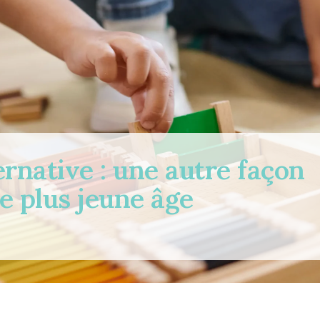
ernative : une autre façon
e plus jeune âge