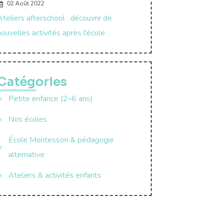
02 Août 2022
Ateliers afterschool : découvrir de
nouvelles activités après l'école
Catégories
Petite enfance (2–6 ans)
Nos écoles
École Montessori & pédagogie
alternative
Ateliers & activités enfants