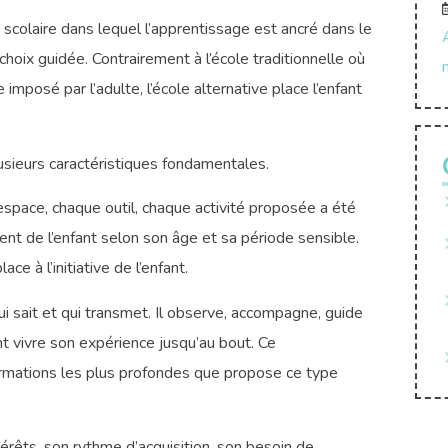
colaire dans lequel l’apprentissage est ancré dans le
hoix guidée. Contrairement à l’école traditionnelle où
mposé par l’adulte, l’école alternative place l’enfant
usieurs caractéristiques fondamentales.
space, chaque outil, chaque activité proposée a été
 de l’enfant selon son âge et sa période sensible.
ce à l’initiative de l’enfant.
 qui sait et qui transmet. Il observe, accompagne, guide
nt vivre son expérience jusqu’au bout. Ce
ormations les plus profondes que propose ce type
térêts, son rythme d’acquisition, son besoin de