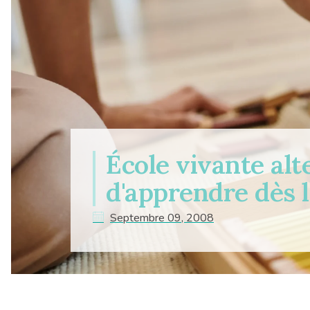
École vivante alt
d'apprendre dès l
Septembre 09, 2008