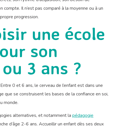
 en compte. Il n’est pas comparé à la moyenne ou à un
propre progression.
isir une école
pour son
 ou 3 ans ?
ntre 0 et 6 ans, le cerveau de l’enfant est dans une
ge que se construisent les bases de la confiance en soi,
 au monde.
gogies alternatives, et notamment la
pédagogie
ranche d’âge 2-6 ans. Accueillir un enfant dès ses deux