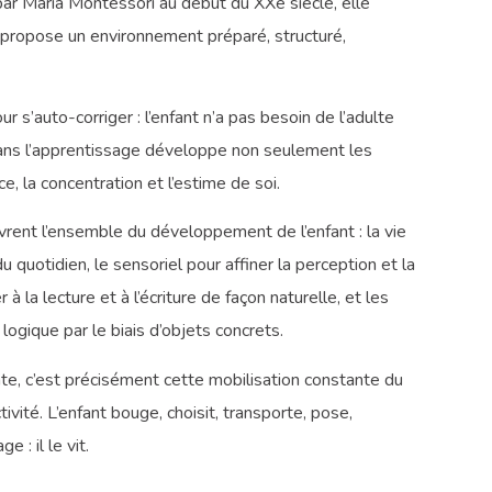
r Maria Montessori au début du XXe siècle, elle
et propose un environnement préparé, structuré,
s’auto-corriger : l’enfant n’a pas besoin de l’adulte
 dans l’apprentissage développe non seulement les
, la concentration et l’estime de soi.
rent l’ensemble du développement de l’enfant : la vie
 quotidien, le sensoriel pour affiner la perception et la
à la lecture et à l’écriture de façon naturelle, et les
ogique par le biais d’objets concrets.
nte, c’est précisément cette mobilisation constante du
ivité. L’enfant bouge, choisit, transporte, pose,
 : il le vit.